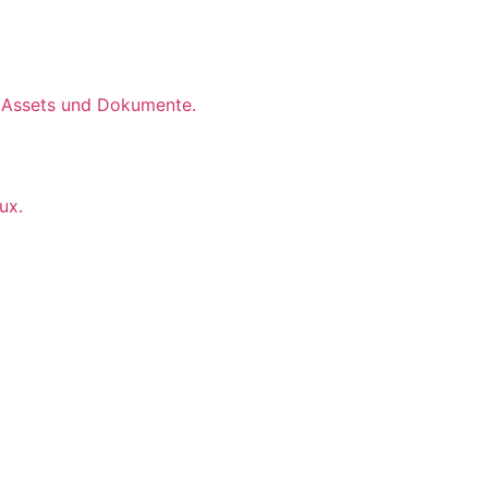
e, Assets und Dokumente.
ux.