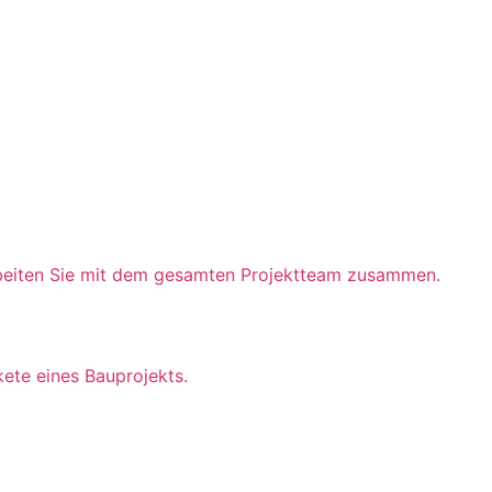
beiten Sie mit dem gesamten Projektteam zusammen.
kete eines Bauprojekts.