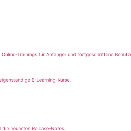
Online-Trainings für Anfänger und fortgeschrittene Benut
eigenständige E-Learning-Kurse.
d die neuesten Release-Notes.