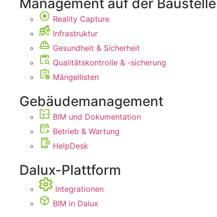
Management auf der Baustelle
Reality Capture
Infrastruktur
Gesundheit & Sicherheit
Qualitätskontrolle & -sicherung
Mängellisten
Gebäudemanagement
BIM und Dokumentation
Betrieb & Wartung
HelpDesk
Dalux-Plattform
Integrationen
BIM in Dalux