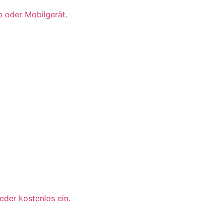
p oder Mobilgerät.
der kostenlos ein.