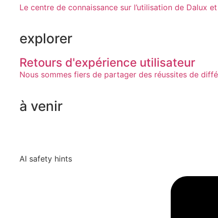
Le centre de connaissance sur l’utilisation de Dalux et
explorer
Retours d'expérience utilisateur
Nous sommes fiers de partager des réussites de diffé
à venir
AI safety hints