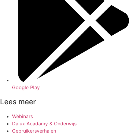
Google Play
Lees meer
Webinars
Dalux Acadamy & Onderwijs
Gebruikersverhalen