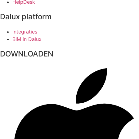
HelpDesk
Dalux platform
Integraties
BIM in Dalux
DOWNLOADEN