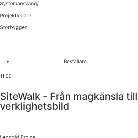
Systemansvarig/
Projektledare
Storbyggen
Beställare
11:00
SiteWalk - Från magkänsla till
verklighetsbild
Leopold Brcina