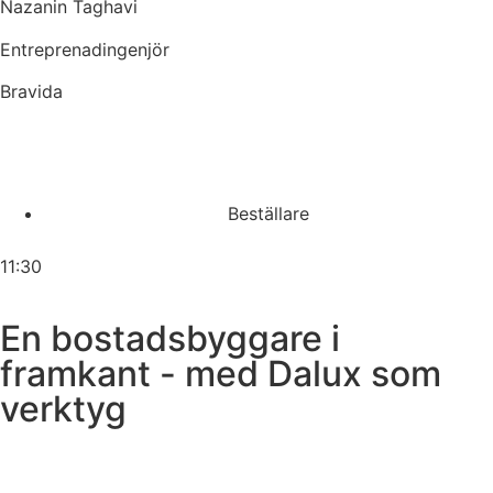
Nazanin Taghavi
Entreprenadingenjör
Bravida
Beställare
11:30
En bostadsbyggare i
framkant - med Dalux som
verktyg