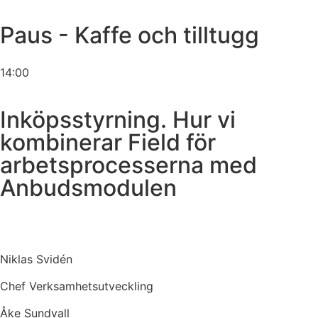
Paus - Kaffe och tilltugg
14:00
Inköpsstyrning. Hur vi
kombinerar Field för
arbetsprocesserna med
Anbudsmodulen
Niklas Svidén
Chef Verksamhetsutveckling
Åke Sundvall