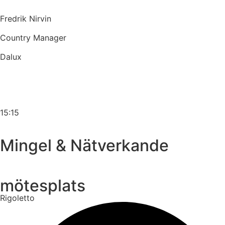
Fredrik Nirvin
Country Manager
Dalux
15:15
Mingel & Nätverkande
mötesplats
Rigoletto