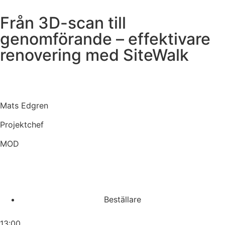
Från 3D-scan till
genomförande – effektivare
renovering med SiteWalk
Mats Edgren
Projektchef
MOD
Beställare
13:00