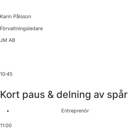
Karin Pålsson
Förvaltningsledare
JM AB
10:45
Kort paus & delning av spår
Entreprenör
11:00