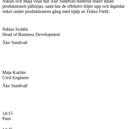
Niklas och Maja visar hur Åke Sundvall hanterar risker innan
produktionen påbörjas, samt hur de effektivt följer upp och åtgärdar
risker under produktionens gång med hjälp av Dalux Field.
Niklas Svidén
Head of Business Development
Åke Sundvall
Maja Katzler
Civil Engineer
Åke Sundvall
14:15
Paus