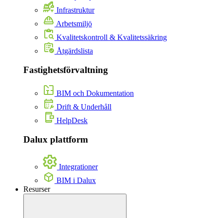
Infrastruktur
Arbetsmiljö
Kvalitetskontroll & Kvalitetssäkring
Åtgärdslista
Fastighetsförvaltning
BIM och Dokumentation
Drift & Underhåll
HelpDesk
Dalux plattform
Integrationer
BIM i Dalux
Resurser