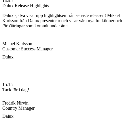
14:45
Dalux Release Highlights
Dalux själva visar upp highlightsen från senaste releasen! Mikael
Karlsson från Dalux presenterar och visar våra nya funktioner och
förbättringar som kommit under året.
Mikael Karlsson
Customer Success Manager
Dalux
15:15
Tack för i dag!
Fredrik Nirvin
Country Manager
Dalux