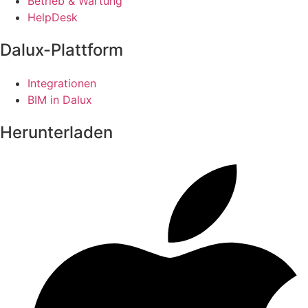
Betrieb & Wartung
HelpDesk
Dalux-Plattform
Integrationen
BIM in Dalux
Herunterladen