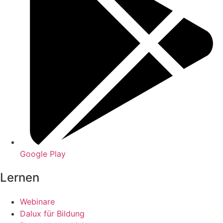
Google Play
Lernen
Webinare
Dalux für Bildung