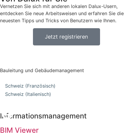
Vernetzen Sie sich mit anderen lokalen Dalux-Usern,
entdecken Sie neue Arbeitsweisen und erfahren Sie die
neuesten Tipps und Tricks von Benutzern wie Ihnen.
Jetzt registrieren
Bauleitung und Gebäudemanagement
Schweiz (Französisch)
Schweiz (Italienisch)
Informationsmanagement
BIM Viewer