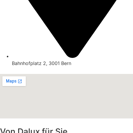
Bahnhofplatz 2, 3001 Bern
Von Dalux für Sie