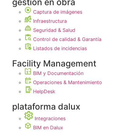
gestión en obra
Captura de imágenes
Infraestructura
Seguridad & Salud
Control de calidad & Garantía
Listados de incidencias
Facility Management
BIM y Documentación
Operaciones & Mantenimiento
HelpDesk
plataforma dalux
Integraciones
BIM en Dalux