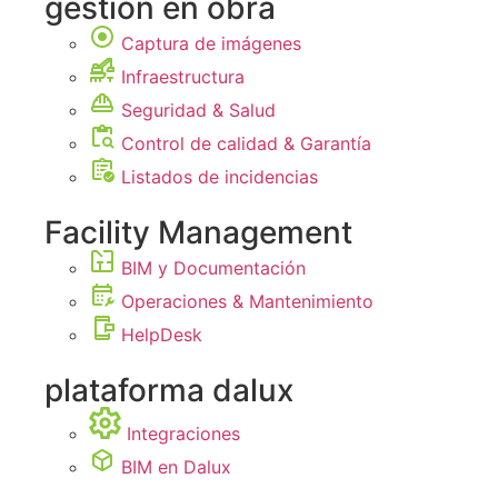
gestión en obra
Captura de imágenes
Infraestructura
Seguridad & Salud
Control de calidad & Garantía
Listados de incidencias
Facility Management
BIM y Documentación
Operaciones & Mantenimiento
HelpDesk
plataforma dalux
Integraciones
BIM en Dalux