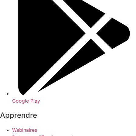
Google Play
Apprendre
Webinaires