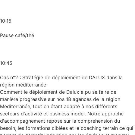
10:15
Pause café/thé
10:45
Cas n°2 : Stratégie de déploiement de DALUX dans la
région méditerranée
Comment le déploiement de Dalux a pu se faire de
manière progressive sur nos 18 agences de la région
Méditerranée, tout en étant adapté à nos différents
secteurs d'activité et business model. Notre approche
d'accompagnement repose sur la compréhension du
besoin, les formations ciblées et le coaching terrain ce qui