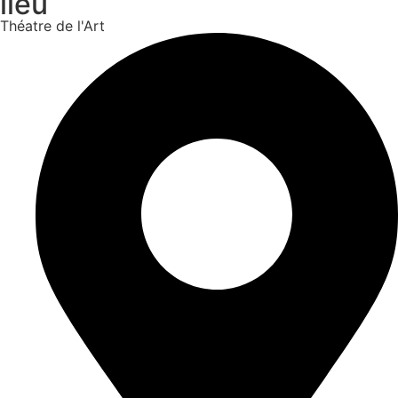
lieu
Théatre de l'Art