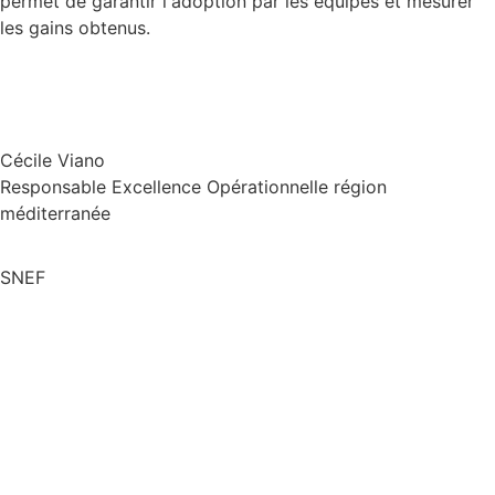
permet de garantir l'adoption par les équipes et mesurer
les gains obtenus.
Cécile Viano
Responsable Excellence Opérationnelle région
méditerranée
SNEF