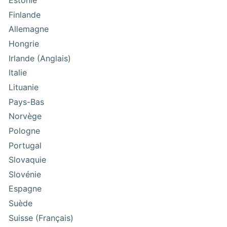
Estonie
Finlande
Allemagne
Hongrie
Irlande (Anglais)
Italie
Lituanie
Pays-Bas
Norvège
Pologne
Portugal
Slovaquie
Slovénie
Espagne
Suède
Suisse (Français)