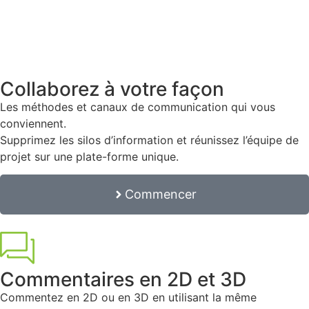
Collaborez à votre façon
Les méthodes et canaux de communication qui vous
conviennent.
Supprimez les silos d’information et réunissez l’équipe de
projet sur une plate-forme unique.
Commencer
Commentaires en 2D et 3D
Commentez en 2D ou en 3D en utilisant la même