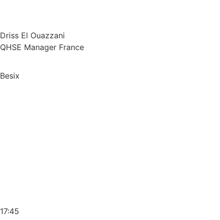
Driss El Ouazzani
QHSE Manager France
Besix
17:45