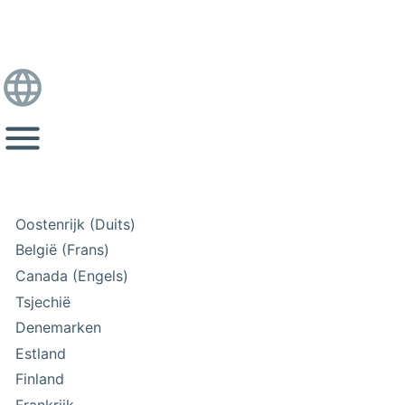
Oostenrijk (Duits)
België (Frans)
Canada (Engels)
Tsjechië
Denemarken
Estland
Finland