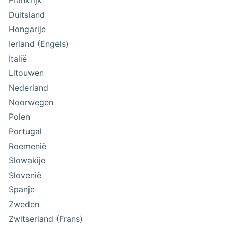
Frankrijk
Duitsland
Hongarije
Ierland (Engels)
Italië
Litouwen
Nederland
Noorwegen
Polen
Portugal
Roemenië
Slowakije
Slovenië
Spanje
Zweden
Zwitserland (Frans)