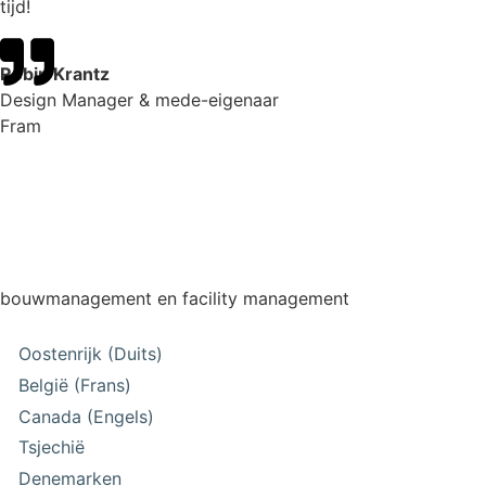
tijd!
Robin Krantz
Design Manager & mede-eigenaar
Fram
bouwmanagement en facility management
Oostenrijk (Duits)
België (Frans)
Canada (Engels)
Tsjechië
Denemarken