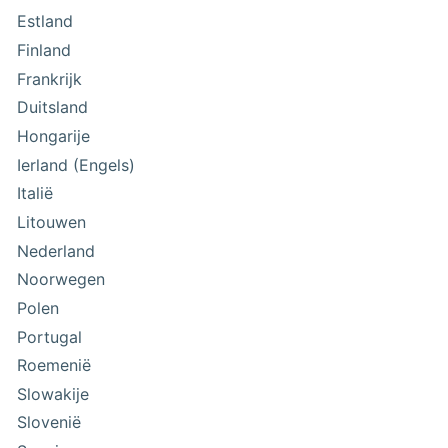
Estland
Finland
Frankrijk
Duitsland
Hongarije
Ierland (Engels)
Italië
Litouwen
Nederland
Noorwegen
Polen
Portugal
Roemenië
Slowakije
Slovenië