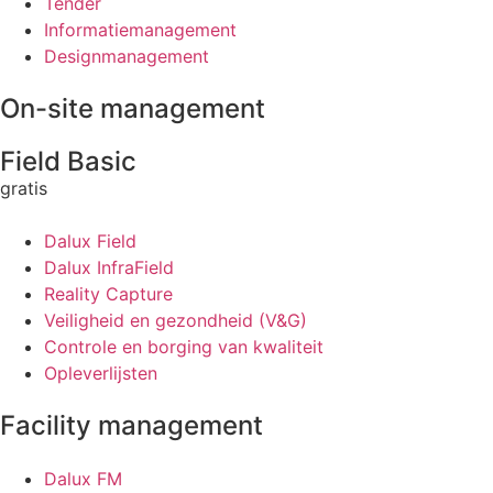
Tender
Informatiemanagement
Designmanagement
On-site management
Field Basic
gratis
Dalux Field
Dalux InfraField
Reality Capture
Veiligheid en gezondheid (V&G)
Controle en borging van kwaliteit
Opleverlijsten
Facility management
Dalux FM