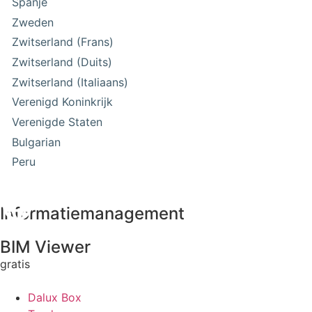
Spanje
Zweden
Zwitserland (Frans)
Zwitserland (Duits)
Zwitserland (Italiaans)
Verenigd Koninkrijk
Verenigde Staten
Bulgarian
Peru
Informatiemanagement
BIM Viewer
gratis
Dalux Box