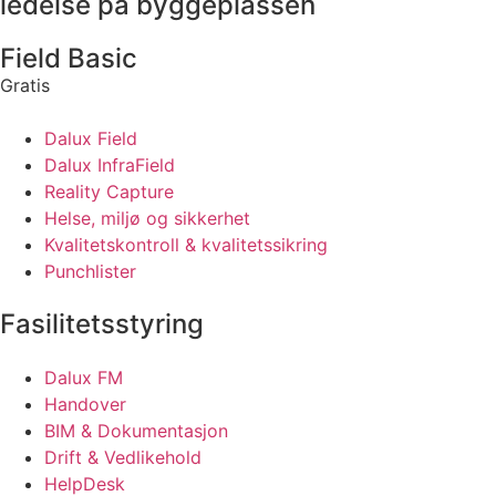
ledelse på byggeplassen
Field Basic
Gratis
Dalux Field
Dalux InfraField
Reality Capture
Helse, miljø og sikkerhet
Kvalitetskontroll & kvalitetssikring
Punchlister
Fasilitetsstyring
Dalux FM
Handover
BIM & Dokumentasjon
Drift & Vedlikehold
HelpDesk