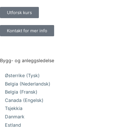
Utforsk kurs
Kontakt for mer info
Bygg- og anleggsledelse
Østerrike (Tysk)
Belgia (Nederlandsk)
Belgia (Fransk)
Canada (Engelsk)
Tsjekkia
Danmark
Estland