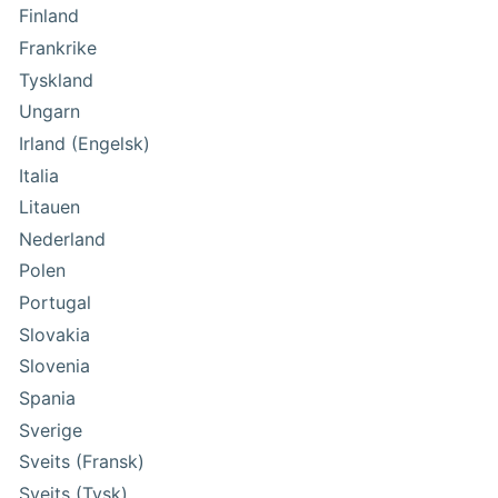
Finland
Frankrike
Tyskland
Ungarn
Irland (Engelsk)
Italia
Litauen
Nederland
Polen
Portugal
Slovakia
Slovenia
Spania
Sverige
Sveits (Fransk)
Sveits (Tysk)