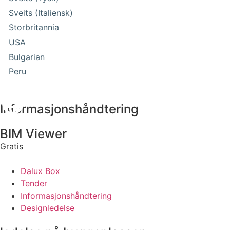
Sveits (Italiensk)
Storbritannia
USA
Bulgarian
Peru
Informasjonshåndtering
BIM Viewer
Gratis
Dalux Box
Tender
Informasjonshåndtering
Designledelse