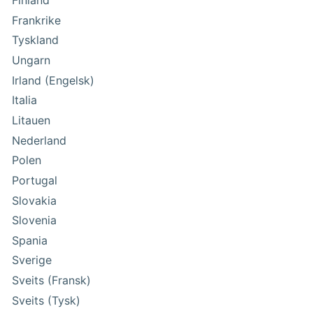
Finland
Frankrike
Tyskland
Ungarn
Irland (Engelsk)
Italia
Litauen
Nederland
Polen
Portugal
Slovakia
Slovenia
Spania
Sverige
Sveits (Fransk)
Sveits (Tysk)