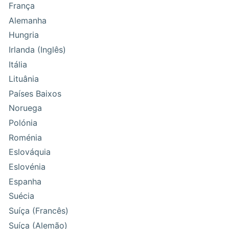
França
Alemanha
Hungria
Irlanda (Inglês)
Itália
Lituânia
Países Baixos
Noruega
Polónia
Roménia
Eslováquia
Eslovénia
Espanha
Suécia
Suíça (Francês)
Suíça (Alemão)