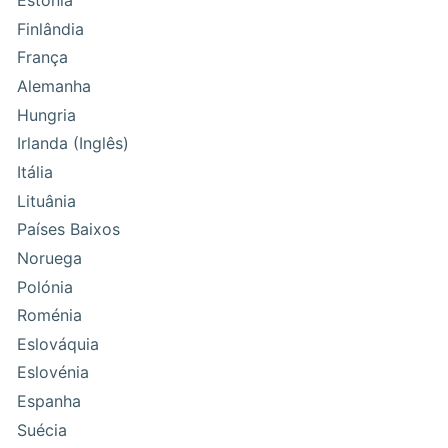
Estónia
Finlândia
França
Alemanha
Hungria
Irlanda (Inglês)
Itália
Lituânia
Países Baixos
Noruega
Polónia
Roménia
Eslováquia
Eslovénia
Espanha
Suécia