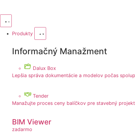
Produkty
Informačný Manažment
Dalux Box
Lepšia správa dokumentácie a modelov počas spolup
Tender
Manažujte proces ceny balíčkov pre stavebný projekt
BIM Viewer
zadarmo