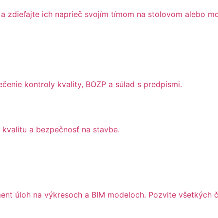
a zdieľajte ich naprieč svojím tímom na stolovom alebo mo
nie kontroly kvality, BOZP a súlad s predpismi.
 kvalitu a bezpečnosť na stavbe.
ent úloh na výkresoch a BIM modeloch. Pozvite všetkých č