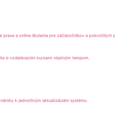
 praxe a online školenia pre začiatočníkov a pokročilých 
jdite e-vzdelávacími kurzami vlastným tempom.
námky k jednotlivým aktualizáciám systému.