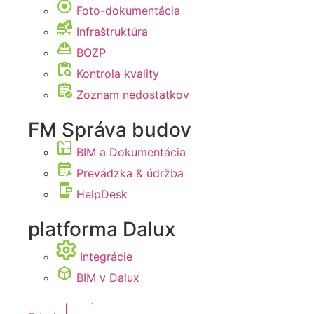
Foto-dokumentácia
Infraštruktúra
BOZP
Kontrola kvality
Zoznam nedostatkov
FM Správa budov
BIM a Dokumentácia
Prevádzka & údržba
HelpDesk
platforma Dalux
Integrácie
BIM v Dalux