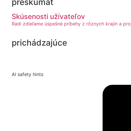
preskúmať
Skúsenosti užívateľov
Radi zdieľame úspešné príbehy z rôznych krajín a pr
prichádzajúce
AI safety hints