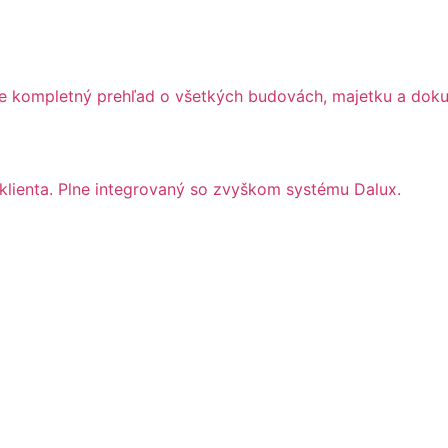
jte kompletný prehľad o všetkých budovách, majetku a doku
 klienta. Plne integrovaný so zvyškom systému Dalux.