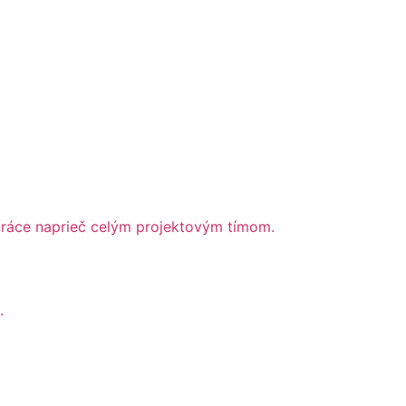
ráce naprieč celým projektovým tímom.
.