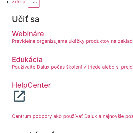
Zdroje
Učiť sa
Webináre
Pravidelne organizujeme ukážky produktov na základe
Edukácia
Používajte Dalux počas školení v triede alebo si pre
HelpCenter
Centrum podpory ako používať Dalux a najnovšie poz