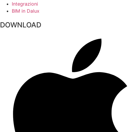
Integrazioni
BIM in Dalux
DOWNLOAD