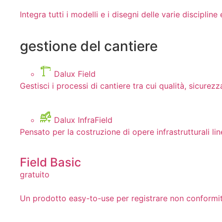
Integra tutti i modelli e i disegni delle varie discipli
gestione del cantiere
Dalux Field
Gestisci i processi di cantiere tra cui qualità, sicurez
Dalux InfraField
Pensato per la costruzione di opere infrastrutturali line
Field Basic
gratuito
Un prodotto easy-to-use per registrare non conformità 