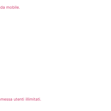
e da mobile.
essa utenti illimitati.