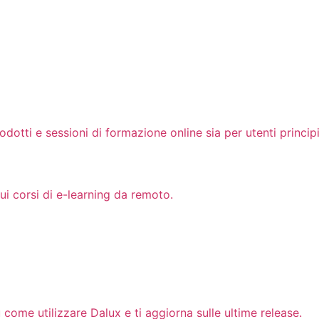
tti e sessioni di formazione online sia per utenti principi
ui corsi di e-learning da remoto.
u come utilizzare Dalux e ti aggiorna sulle ultime release.