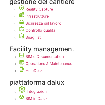
gestione del cantiere
Reality Capture
Infrastrutture
Sicurezza sul lavoro
Controllo qualità
Snag list
Facility management
BIM e Documentation
Operations & Maintenance
HelpDesk
piattaforma dalux
Integrazioni
BIM in Dalux