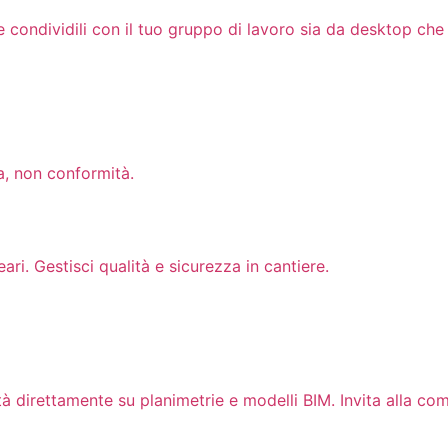
ne e condividili con il tuo gruppo di lavoro sia da desktop ch
za, non conformità.
ari. Gestisci qualità e sicurezza in cantiere.
direttamente su planimetrie e modelli BIM. Invita alla comm