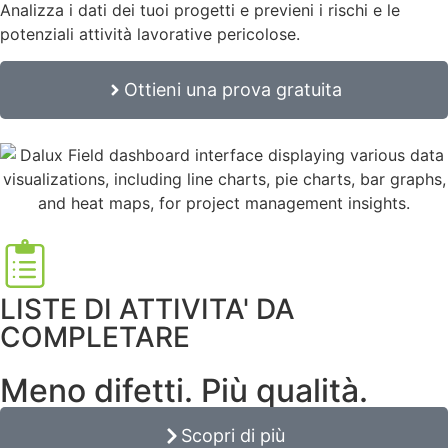
Analizza i dati dei tuoi progetti e previeni i rischi e le
potenziali attività lavorative pericolose.
Ottieni una prova gratuita
LISTE DI ATTIVITA' DA
COMPLETARE
Meno difetti. Più qualità.
Scopri di più