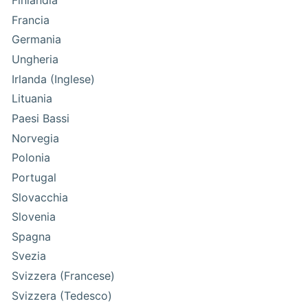
Finlandia
Francia
Germania
Ungheria
Irlanda (Inglese)
Lituania
Paesi Bassi
Norvegia
Polonia
Portugal
Slovacchia
Slovenia
Spagna
Svezia
Svizzera (Francese)
Svizzera (Tedesco)