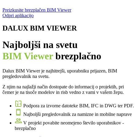
Preizkusite brezplačen BIM Viewer
Odpri aplikacijo
DALUX BIM VIEWER
Najboljši na svetu
BIM Viewer
brezplačno
Dalux BIM Viewer je najhitrejši, uporabniku prijazen, BIM
pregledovalnik na svetu.
Z njim na najlažji način dostopate do informacij o projektih, pri
čemer je na tisoče modelov in risb vedno z vami v vašem žepu.
Podpora za izvorne datoteke BIM, IFC in DWG ter PDF.
Najboljši pregledovalnik za namizne in mobilne naprave
V projekt povabite neomejeno število uporabnikov -
brezplačno