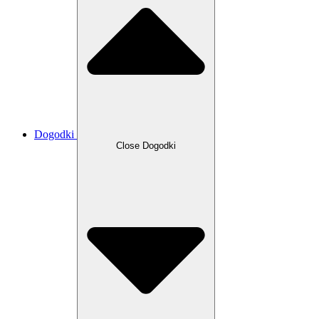
Dogodki
Close Dogodki