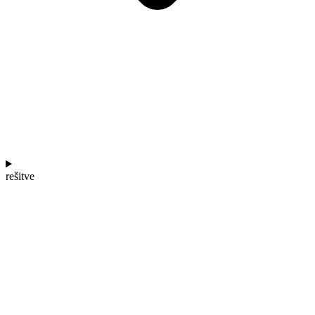
rešitve