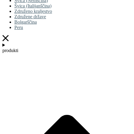
Švica (Nemščina)
Švica (Italijanščina)
Združeno kraljestvo
Združene države
Bolgarščina
Peru
produkti