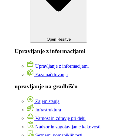
Open Rešitve
Upravljanje z informacijami
Upravljanje z informacijami
Faza načrtovanja
upravljanje na gradbišču
Zajem stanja
Infrastruktura
Varnost in zdravje pri delu
Nadzor in zagotavljanje kakovosti
Seznami pomanjkljivosti