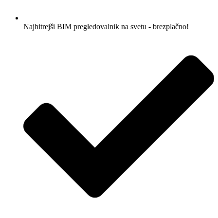
Najhitrejši BIM pregledovalnik na svetu - brezplačno!