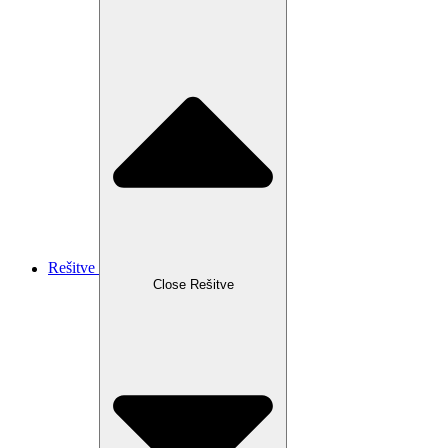
Rešitve
Close Rešitve