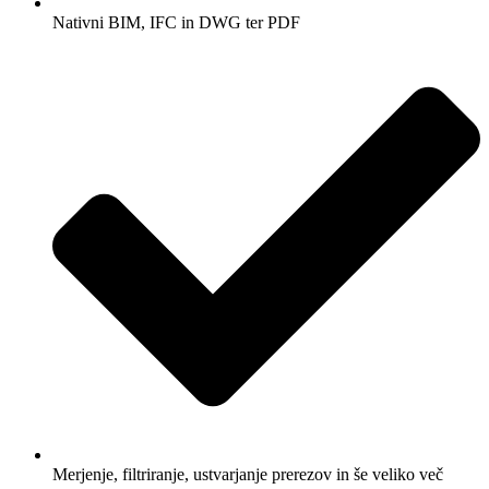
Nativni BIM, IFC in DWG ter PDF
Merjenje, filtriranje, ustvarjanje prerezov in še veliko več