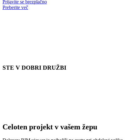
Prijavite se brezplačno
Preberite več
STE V DOBRI DRUŽBI
Celoten projekt v vašem žepu