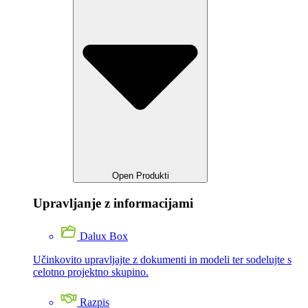
Open Produkti
Upravljanje z informacijami
Dalux Box
Učinkovito upravljajte z dokumenti in modeli ter sodelujte s
celotno projektno skupino.
Razpis