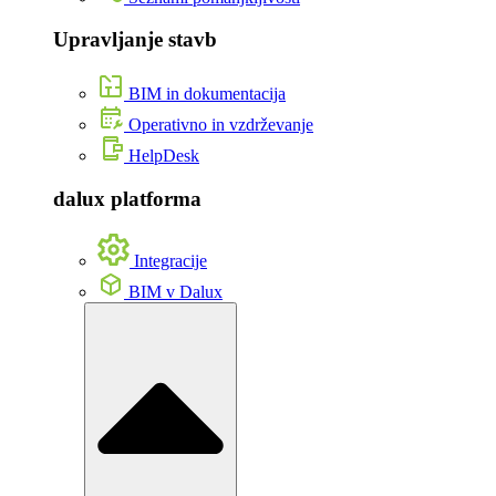
Upravljanje stavb
BIM in dokumentacija
Operativno in vzdrževanje
HelpDesk
dalux platforma
Integracije
BIM v Dalux