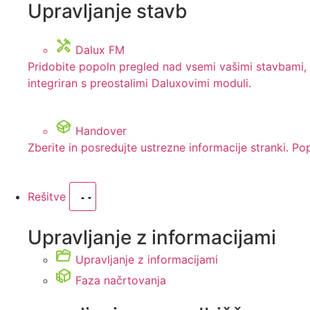
Upravljanje stavb
Dalux FM
Pridobite popoln pregled nad vsemi vašimi stavbami,
integriran s preostalimi Daluxovimi moduli.
Handover
Zberite in posredujte ustrezne informacije stranki. Po
Rešitve
Upravljanje z informacijami
Upravljanje z informacijami
Faza načrtovanja