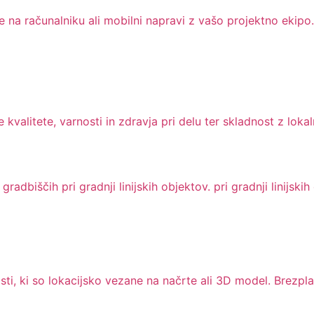
te na računalniku ali mobilni napravi z vašo projektno ekipo.
kvalitete, varnosti in zdravja pri delu ter skladnost z lokal
adbiščih pri gradnji linijskih objektov. pri gradnji linijskih
ti, ki so lokacijsko vezane na načrte ali 3D model. Brezpl