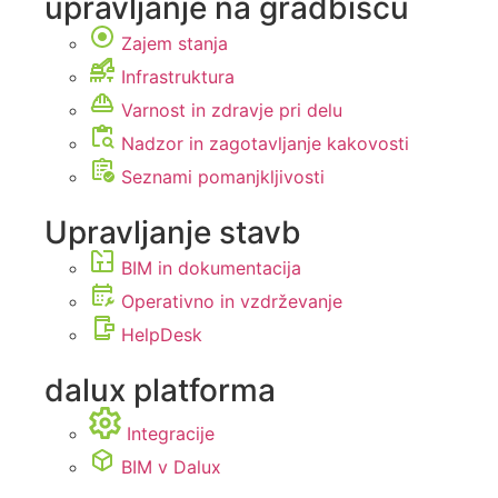
upravljanje na gradbišču
Zajem stanja
Infrastruktura
Varnost in zdravje pri delu
Nadzor in zagotavljanje kakovosti
Seznami pomanjkljivosti
Upravljanje stavb
BIM in dokumentacija
Operativno in vzdrževanje
HelpDesk
dalux platforma
Integracije
BIM v Dalux