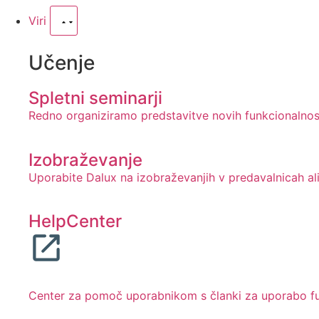
Viri
Učenje
Spletni seminarji
Redno organiziramo predstavitve novih funkcionalnost
Izobraževanje
Uporabite Dalux na izobraževanjih v predavalnicah ali
HelpCenter
Center za pomoč uporabnikom s članki za uporabo funk