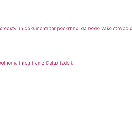
 sredstvi in dokumenti ter poskrbite, da bodo vaše stavbe
polnoma integriran z Dalux izdelki.