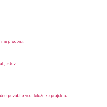
nimi predpisi.
 objektov.
ačno povabite vse deležnike projekta.