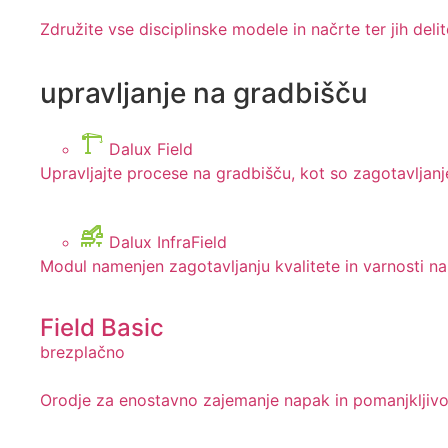
Združite vse disciplinske modele in načrte ter jih deli
upravljanje na gradbišču
Dalux Field
Upravljajte procese na gradbišču, kot so zagotavljanje 
Dalux InfraField
Modul namenjen zagotavljanju kvalitete in varnosti na gr
Field Basic
brezplačno
Orodje za enostavno zajemanje napak in pomanjkljivos