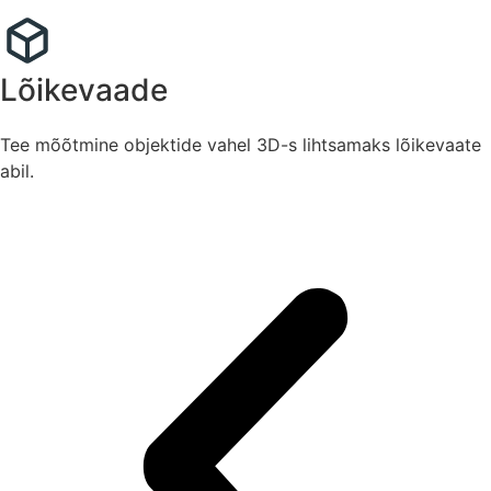
Lõikevaade
Tee mõõtmine objektide vahel 3D-s lihtsamaks lõikevaate
abil.