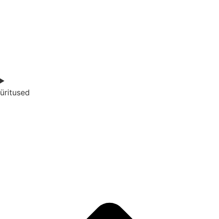
üritused