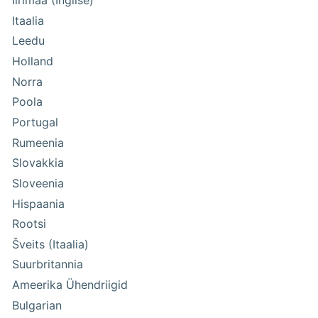
Iirimaa (Inglise)
Itaalia
Leedu
Holland
Norra
Poola
Portugal
Rumeenia
Slovakkia
Sloveenia
Hispaania
Rootsi
Šveits (Itaalia)
Suurbritannia
Ameerika Ühendriigid
Bulgarian