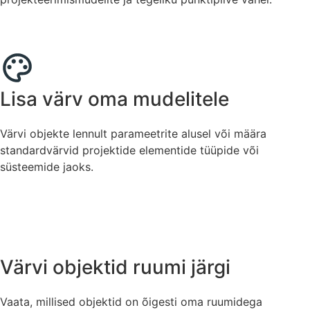
Lisa värv oma mudelitele
Värvi objekte lennult parameetrite alusel või määra
standardvärvid projektide elementide tüüpide või
süsteemide jaoks.
Värvi objektid ruumi järgi
Vaata, millised objektid on õigesti oma ruumidega