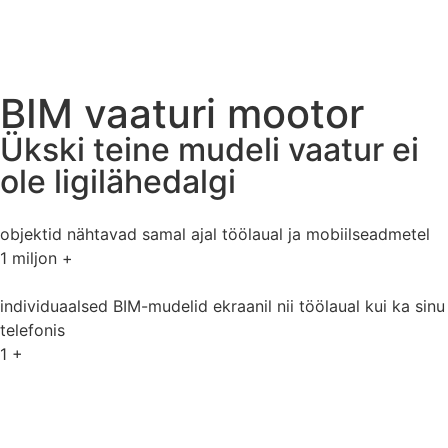
BIM vaaturi mootor
Ükski teine mudeli vaatur ei
ole ligilähedalgi
objektid nähtavad samal ajal töölaual ja mobiilseadmetel
1
miljon +
individuaalsed BIM-mudelid ekraanil nii töölaual kui ka sinu
telefonis
1
+