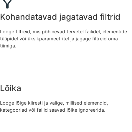
Kohandatavad jagatavad filtrid
Looge filtreid, mis põhinevad tervetel failidel, elementide
tüüpidel või üksikparameetritel ja jagage filtreid oma
tiimiga.
Lõika
Looge lõige kiiresti ja valige, millised elemendid,
kategooriad või failid saavad lõike ignoreerida.