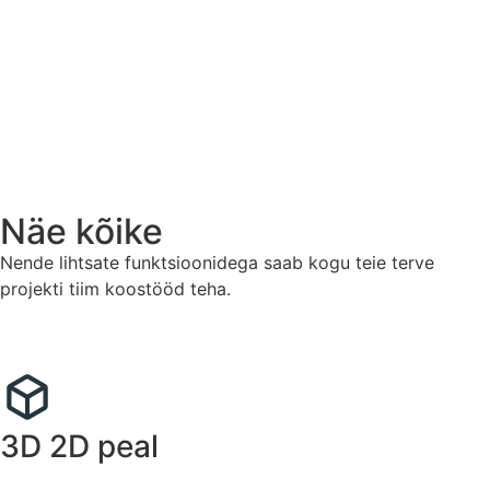
Näe kõike
Nende lihtsate funktsioonidega saab kogu teie terve
projekti tiim koostööd teha.
3D 2D peal