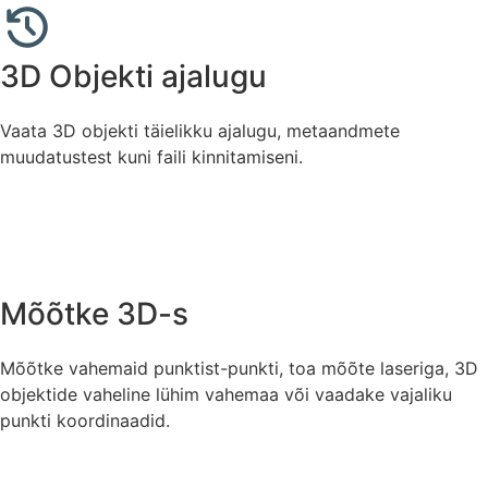
3D Objekti ajalugu
Vaata 3D objekti täielikku ajalugu, metaandmete
muudatustest kuni faili kinnitamiseni.
Mõõtke 3D-s
Mõõtke vahemaid punktist-punkti, toa mõõte laseriga, 3D
objektide vaheline lühim vahemaa või vaadake vajaliku
punkti koordinaadid.