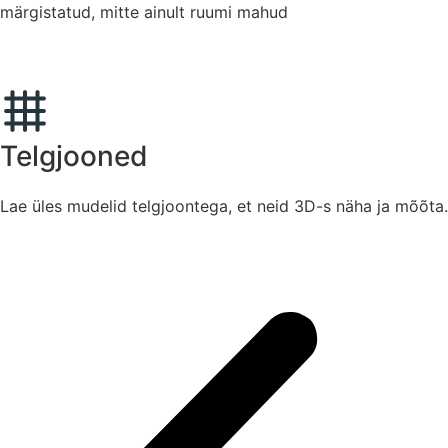
märgistatud, mitte ainult ruumi mahud
Telgjooned
Lae üles mudelid telgjoontega, et neid 3D-s näha ja mõõta.