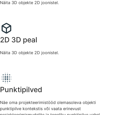
Näita 3D objekte 2D joonistel.
2D 3D peal
Näita 3D objekte 2D joonistel.
Punktipilved
Näe oma projekteerimistööd olemasoleva objekti
punktipilve kontekstis või vaata erinevust
projekteerimismudelite ja tegeliku punktipilve vahel.