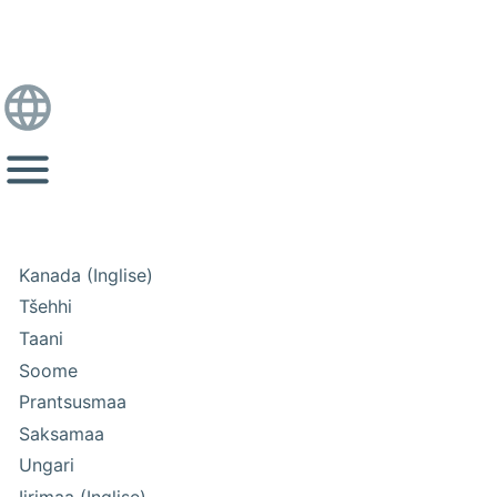
Kanada (Inglise)
Tšehhi
Taani
Soome
Prantsusmaa
Saksamaa
Ungari