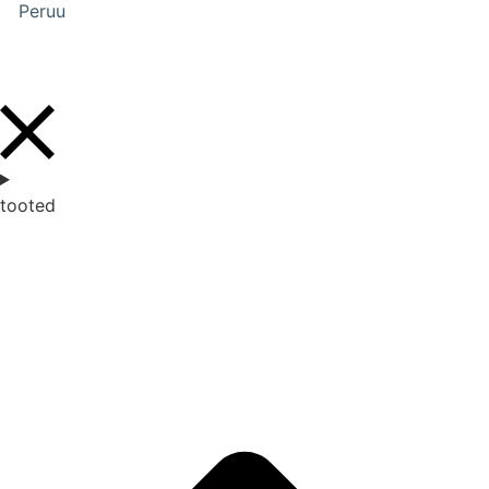
Peruu
tooted