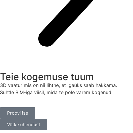
Teie kogemuse tuum
3D vaatur mis on nii lihtne, et igaüks saab hakkama.
Suhtle BIM-iga viisil, mida te pole varem kogenud.
Proovi ise
Võtke ühendust