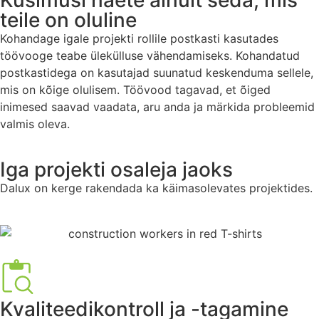
teile on oluline
Kohandage igale projekti rollile postkasti kasutades
töövooge teabe ülekülluse vähendamiseks. Kohandatud
postkastidega on kasutajad suunatud keskenduma sellele,
mis on kõige olulisem. Töövood tagavad, et õiged
inimesed saavad vaadata, aru anda ja märkida probleemid
valmis oleva.
Iga projekti osaleja jaoks
Dalux on kerge rakendada ka käimasolevates projektides.
Kvaliteedikontroll ja -tagamine