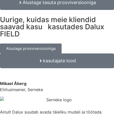
Alustage tasuta prooviversiooniga
Uurige, kuidas meie kliendid
saavad kasu kasutades Dalux
FIELD
Alustage prooviversiooniga
kasutajate lood
Mikael Åberg
Ehitusinsener, Serneke
Ainult Dalux suudab avada täieliku mudeli ja töötada