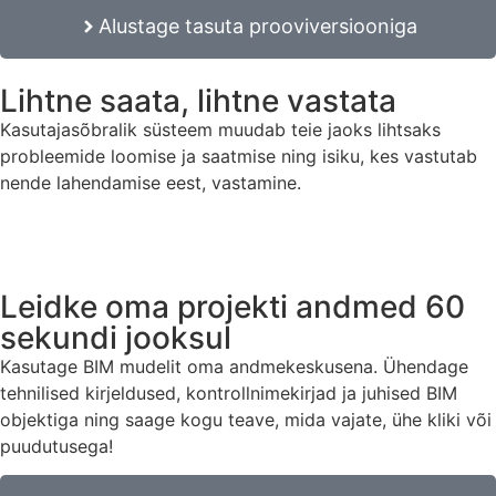
Alustage tasuta prooviversiooniga
Lihtne saata, lihtne vastata
Kasutajasõbralik süsteem muudab teie jaoks lihtsaks
probleemide loomise ja saatmise ning isiku, kes vastutab
nende lahendamise eest, vastamine.
Leidke oma projekti andmed 60
sekundi jooksul
Kasutage BIM mudelit oma andmekeskusena. Ühendage
tehnilised kirjeldused, kontrollnimekirjad ja juhised BIM
objektiga ning saage kogu teave, mida vajate, ühe kliki või
puudutusega!