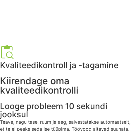
Kvaliteedikontroll ja -tagamine
Kiirendage oma
kvaliteedikontrolli
Looge probleem 10 sekundi
jooksul
Teave, nagu tase, ruum ja aeg, salvestatakse automaatselt,
et te ei peaks seda ise tüüpima. Töövood aitavad suunata,