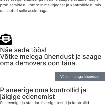
probleemidest, kontrollnimekirjadest ja kontrollidest, mis
on seotud selle asukohaga.
Näe seda töös!
Võtke meiega ühendust ja saage
oma demoversioon täna.
Võtke meiega ühendust
Planeerige oma kontrollid ja
jälgige edenemist
Süsteemige ja standardiseerige testid ja kontrollid.