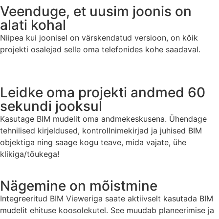
Veenduge, et uusim joonis on
alati kohal
Niipea kui joonisel on värskendatud versioon, on kõik
projekti osalejad selle oma telefonides kohe saadaval.
Leidke oma projekti andmed 60
sekundi jooksul
Kasutage BIM mudelit oma andmekeskusena. Ühendage
tehnilised kirjeldused, kontrollnimekirjad ja juhised BIM
objektiga ning saage kogu teave, mida vajate, ühe
klikiga/tõukega!
Nägemine on mõistmine
Integreeritud BIM Vieweriga saate aktiivselt kasutada BIM
mudelit ehituse koosolekutel. See muudab planeerimise ja