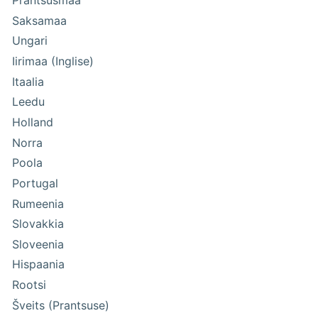
Prantsusmaa
Saksamaa
Ungari
Iirimaa (Inglise)
Itaalia
Leedu
Holland
Norra
Poola
Portugal
Rumeenia
Slovakkia
Sloveenia
Hispaania
Rootsi
Šveits (Prantsuse)