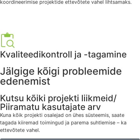
koordineerimise projektide ettevõtete vahel lihtsamaks.
Kvaliteedikontroll ja -tagamine
Jälgige kõigi probleemide
edenemist
Kutsu kõiki projekti liikmeid/
Piiramatu kasutajate arv
Kuna kõik projekti osalejad on ühes süsteemis, saate
tagada kiiremad toimingud ja parema suhtlemise – ka
ettevõtete vahel.