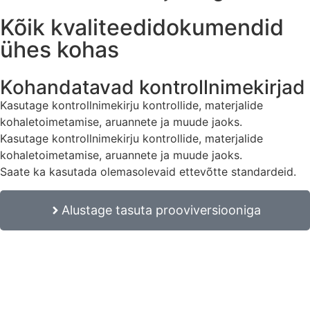
Kõik kvaliteedidokumendid
ühes kohas
Kohandatavad kontrollnimekirjad
Kasutage kontrollnimekirju kontrollide, materjalide
kohaletoimetamise, aruannete ja muude jaoks.
Kasutage kontrollnimekirju kontrollide, materjalide
kohaletoimetamise, aruannete ja muude jaoks.
Saate ka kasutada olemasolevaid ettevõtte standardeid.
Alustage tasuta prooviversiooniga