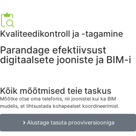
Kvaliteedikontroll ja -tagamine
Parandage efektiivsust
digitaalsete jooniste ja BIM-i
Kõik mõõtmised teie taskus
Mõõtke otse oma telefonis, nii joonistel kui ka BIM
mudelis, et lihtsustada kohapealset koordineerimist.
Alustage tasuta prooviversiooniga