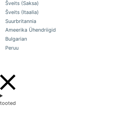
Šveits (Saksa)
Šveits (Itaalia)
Suurbritannia
Ameerika Ühendriigid
Bulgarian
Peruu
tooted