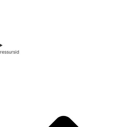
ressursid