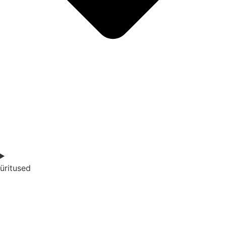
üritused