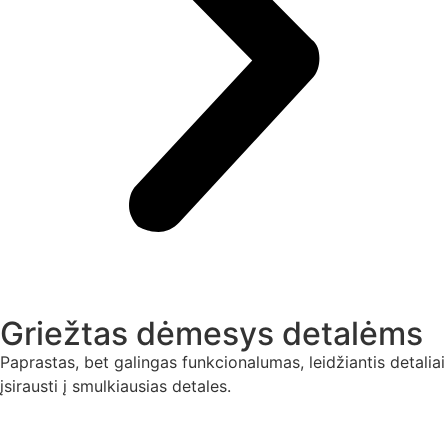
Griežtas dėmesys detalėms
Paprastas, bet galingas funkcionalumas, leidžiantis detaliai
įsirausti į smulkiausias detales.