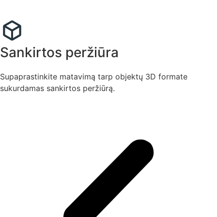
Sankirtos peržiūra
Supaprastinkite matavimą tarp objektų 3D formate
sukurdamas sankirtos peržiūrą.