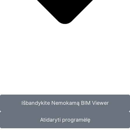
Išbandykite Nemokamą BIM Viewer
Atidaryti programėlę