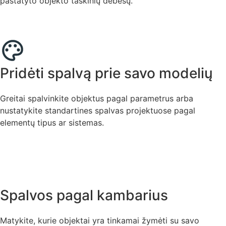
pastatyto objekto taškinių debesų.
Pridėti spalvą prie savo modelių
Greitai spalvinkite objektus pagal parametrus arba
nustatykite standartines spalvas projektuose pagal
elementų tipus ar sistemas.
Spalvos pagal kambarius
Matykite, kurie objektai yra tinkamai žymėti su savo