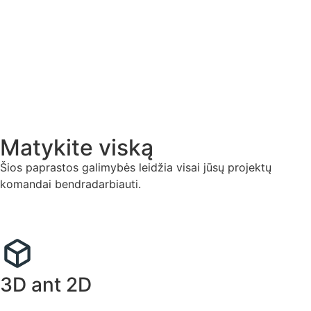
Matykite viską
Šios paprastos galimybės leidžia visai jūsų projektų
komandai bendradarbiauti.
3D ant 2D