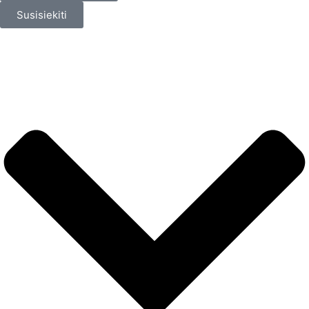
Susisiekiti