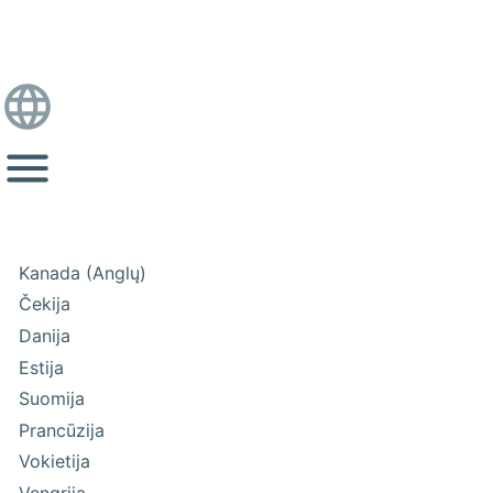
Kanada (Anglų)
Čekija
Danija
Estija
Suomija
Prancūzija
Vokietija