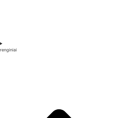
renginiai