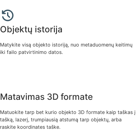
Objektų istorija
Matykite visą objekto istoriją, nuo metaduomenų keitimų
iki failo patvirtinimo datos.
Matavimas 3D formate
Matuokite tarp bet kurio objekto 3D formate kaip taškas į
tašką, lazerį, trumpiausią atstumą tarp objektų, arba
raskite koordinates taške.