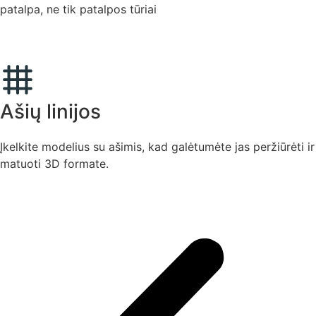
patalpa, ne tik patalpos tūriai
Ašių linijos
Įkelkite modelius su ašimis, kad galėtumėte jas peržiūrėti ir
matuoti 3D formate.