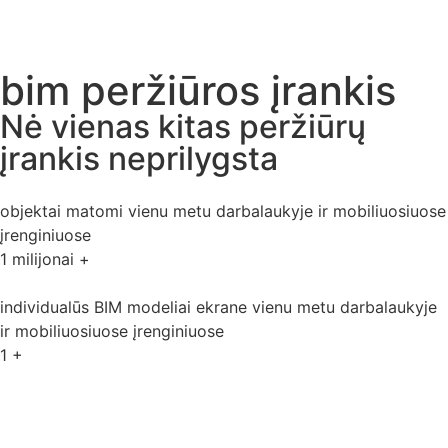
bim peržiūros įrankis
Nė vienas kitas peržiūrų
įrankis neprilygsta
objektai matomi vienu metu darbalaukyje ir mobiliuosiuose
įrenginiuose
1
milijonai +
individualūs BIM modeliai ekrane vienu metu darbalaukyje
ir mobiliuosiuose įrenginiuose
1
+