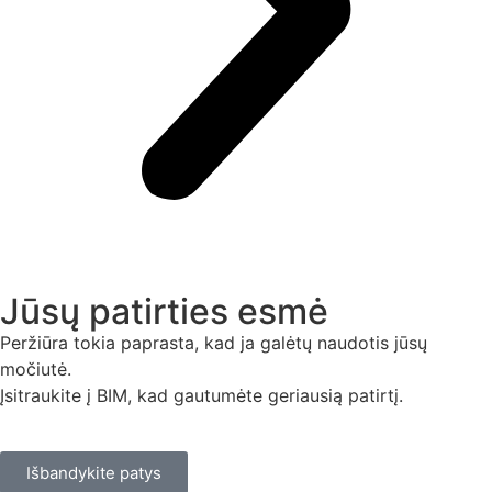
Jūsų patirties esmė
Peržiūra tokia paprasta, kad ja galėtų naudotis jūsų
močiutė.
Įsitraukite į BIM, kad gautumėte geriausią patirtį.
Išbandykite patys