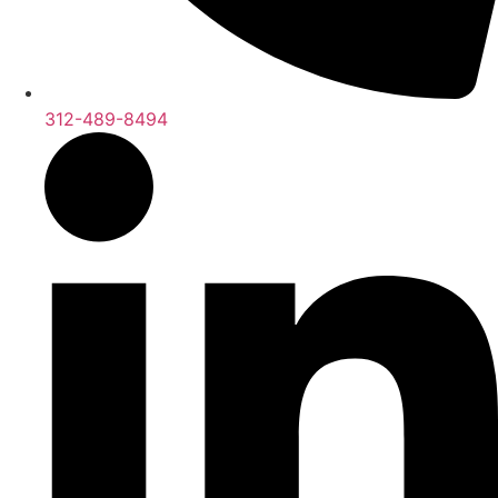
312-489-8494