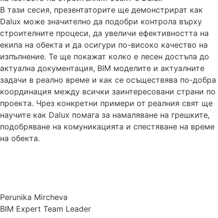
В тази сесия, презентаторите ще демонстрират как
Dalux може значително да подобри контрола върху
строителните процеси, да увеличи ефективността на
екипа на обекта и да осигури по-високо качество на
изпълнение. Те ще покажат колко е лесен достъпа до
актуална документация, BIM моделите и актуалните
задачи в реално време и как се осъществява по-добра
координация между всички заинтересовани страни по
проекта. Чрез конкретни примери от реалния свят ще
научите как Dalux помага за намаляване на грешките,
подобряване на комуникацията и спестяване на време
на обекта.
Perunika Mircheva
BIM Expert Team Leader