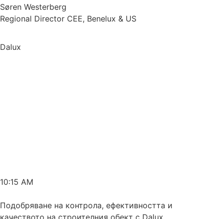
Søren Westerberg
Regional Director CEE, Benelux & US
Dalux
10:15 AM
Подобряване на контрола, ефективността и
качеството на строителния обект с Dalux