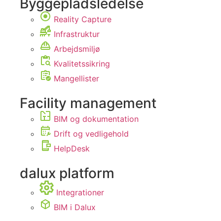
Byggepladsledelse
Reality Capture
Infrastruktur
Arbejdsmiljø
Kvalitetssikring
Mangellister
Facility management
BIM og dokumentation
Drift og vedligehold
HelpDesk
dalux platform
Integrationer
BIM i Dalux