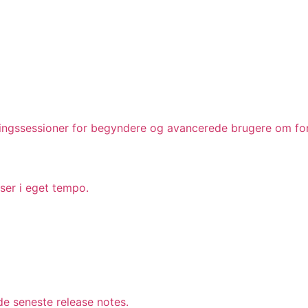
ingssessioner for begyndere og avancerede brugere om for
rser i eget tempo.
e seneste release notes.