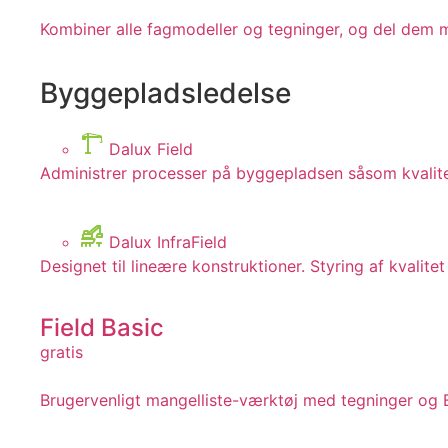
Kombiner alle fagmodeller og tegninger, og del dem m
Byggepladsledelse
Dalux Field
Administrer processer på byggepladsen såsom kvalitets
Dalux InfraField
Designet til lineære konstruktioner. Styring af kvalit
Field Basic
gratis
Brugervenligt mangelliste-værktøj med tegninger og B