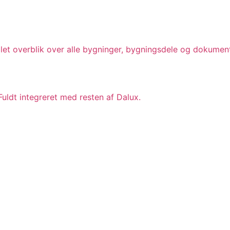
mplet overblik over alle bygninger, bygningsdele og dokument
Fuldt integreret med resten af Dalux.