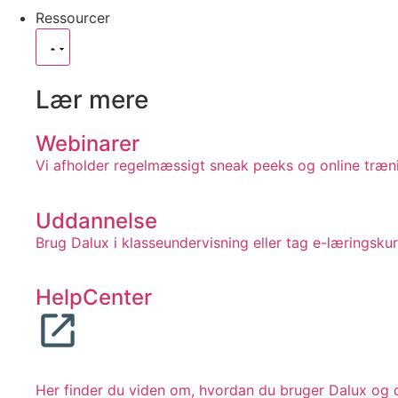
Ressourcer
Lær mere
Webinarer
Vi afholder regelmæssigt sneak peeks og online træn
Uddannelse
Brug Dalux i klasseundervisning eller tag e-læringsku
HelpCenter
Her finder du viden om, hvordan du bruger Dalux og d