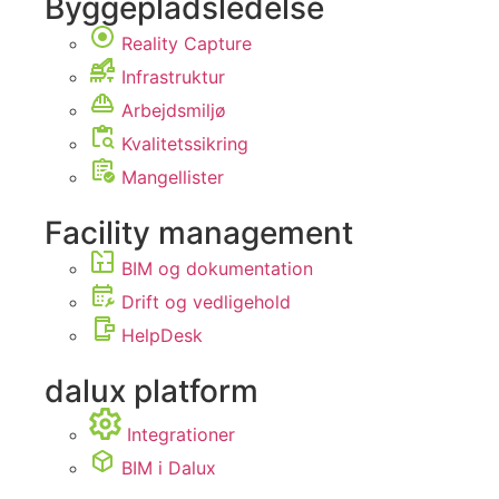
Byggepladsledelse
Reality Capture
Infrastruktur
Arbejdsmiljø
Kvalitetssikring
Mangellister
Facility management
BIM og dokumentation
Drift og vedligehold
HelpDesk
dalux platform
Integrationer
BIM i Dalux