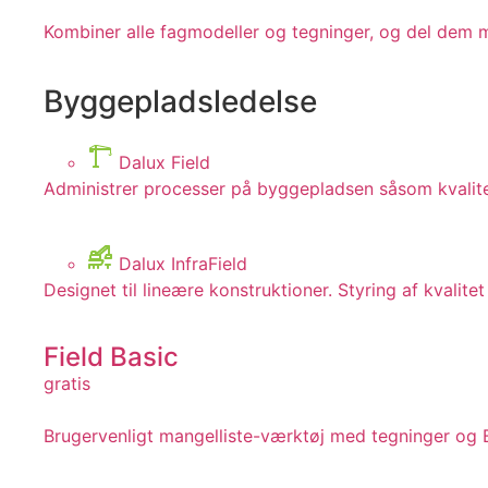
Kombiner alle fagmodeller og tegninger, og del dem m
Byggepladsledelse
Dalux Field
Administrer processer på byggepladsen såsom kvalitets
Dalux InfraField
Designet til lineære konstruktioner. Styring af kvalit
Field Basic
gratis
Brugervenligt mangelliste-værktøj med tegninger og B