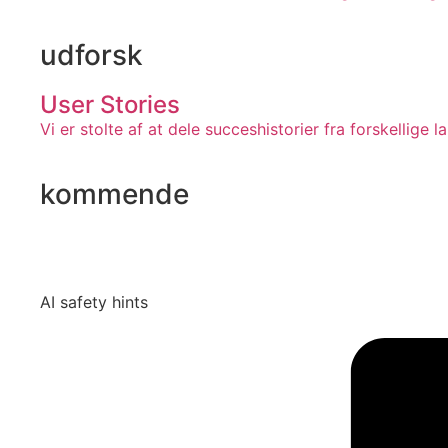
udforsk
User Stories
Vi er stolte af at dele succeshistorier fra forskellige l
kommende
AI safety hints