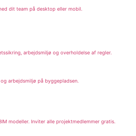
ed dit team på desktop eller mobil.
sikring, arbejdsmiljø og overholdelse af regler.
et og arbejdsmiljø på byggepladsen.
IM modeller. Inviter alle projektmedlemmer gratis.