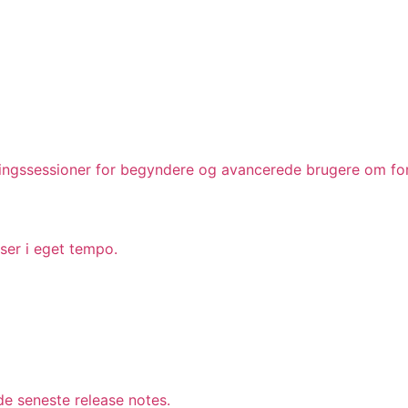
ingssessioner for begyndere og avancerede brugere om for
rser i eget tempo.
e seneste release notes.