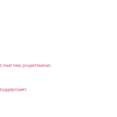
d med hele projektteamet.
 byggeprojekt.