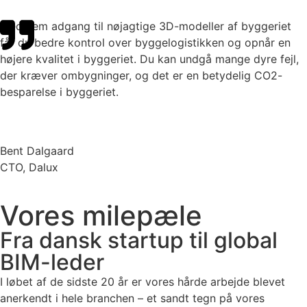
Med nem adgang til nøjagtige 3D-modeller af byggeriet
får du bedre kontrol over byggelogistikken og opnår en
højere kvalitet i byggeriet. Du kan undgå mange dyre fejl,
der kræver ombygninger, og det er en betydelig CO2-
besparelse i byggeriet.
Bent Dalgaard
CTO, Dalux
Vores milepæle
Fra dansk startup til global
BIM-leder
I løbet af de sidste 20 år er vores hårde arbejde blevet
anerkendt i hele branchen – et sandt tegn på vores