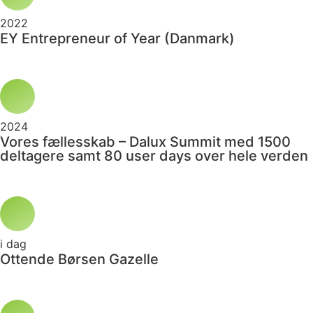
2022
EY Entrepreneur of Year (Danmark)
2024
Vores fællesskab – Dalux Summit med 1500
deltagere samt 80 user days over hele verden
i dag
Ottende Børsen Gazelle