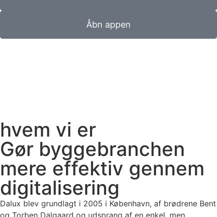
Åbn appen
hvem vi er
Gør byggebranchen
mere effektiv gennem
digitalisering
Dalux blev grundlagt i 2005 i København, af brødrene Bent
og Torben Dalgaard og udsprang af en enkel, men