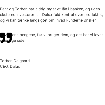
Bent og Torben har aldrig taget et lån i banken, og uden
eksterne investorer har Dalux fuld kontrol over produktet,
og vi kan tænke langsigtet om, hvad kunderne ønsker.
Vi vil tjene pengene, før vi bruger dem, og det har vi levet
efter lige siden.
Torben Dalgaard
CEO, Dalux