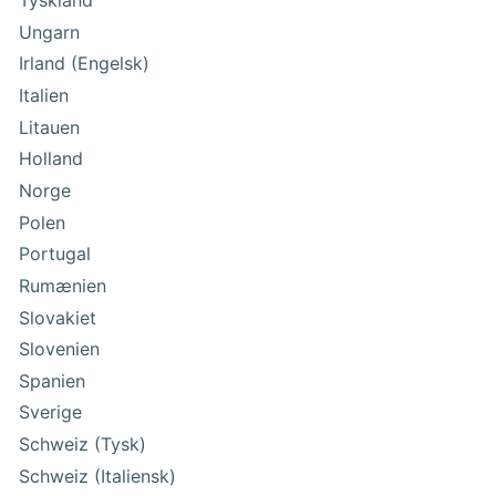
Tyskland
Ungarn
Irland (Engelsk)
Italien
Litauen
Holland
Norge
Polen
Portugal
Rumænien
Slovakiet
Slovenien
Spanien
Sverige
Schweiz (Tysk)
Schweiz (Italiensk)