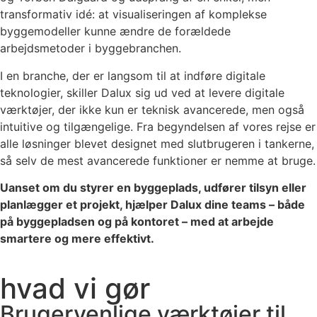
transformativ idé: at visualiseringen af komplekse
byggemodeller kunne ændre de forældede
arbejdsmetoder i byggebranchen.
I en branche, der er langsom til at indføre digitale
teknologier, skiller Dalux sig ud ved at levere digitale
værktøjer, der ikke kun er teknisk avancerede, men også
intuitive og tilgængelige. Fra begyndelsen af vores rejse er
alle løsninger blevet designet med slutbrugeren i tankerne,
så selv de mest avancerede funktioner er nemme at bruge.
Uanset om du styrer en byggeplads, udfører tilsyn eller
planlægger et projekt, hjælper Dalux dine teams – både
på byggepladsen og på kontoret – med at arbejde
smartere og mere effektivt.
hvad vi gør
Brugervenlige værktøjer til