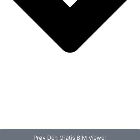
Prøv Den Gratis BIM Viewer