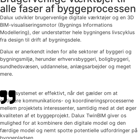
alle faser af byggeprocessen
Dalux udvikler brugervenlige digitale værktøjer og en 3D
BIM-visualiseringsmotor (Bygnings Informations
Modellering), der understøtter hele bygningens livscyklus
fra design til drift af bygningsdele.
Dalux er anerkendt inden for alle sektorer af byggeri og
bygningsmiljø, herunder erhvervsbyggeri, boligbyggeri,
sundhedsvæsen, uddannelse, anlægsarbejder og meget
mere.
Dalux-systemet er effektivt, når det gælder om at
optimere kommunikations- og koordineringsprocesserne
mellem projektets interessenter, samtidig med at det øger
kvaliteten af et byggeprojekt. Dalux TwinBIM giver os
mulighed for at kombinere den digitale model og den
færdige model og nemt spotte potentielle udfordringer på
byggepladsen.