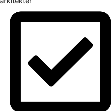
arkitekter