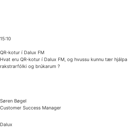
15:10
QR-kotur í Dalux FM
Hvat eru QR-kotur í Dalux FM, og hvussu kunnu tær hjálpa
rakstrarfólki og brúkarum ?
Søren Bøgel
Customer Success Manager
Dalux