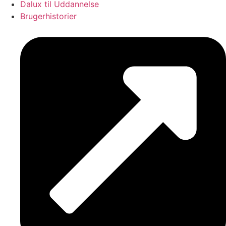
Dalux til Uddannelse
Brugerhistorier