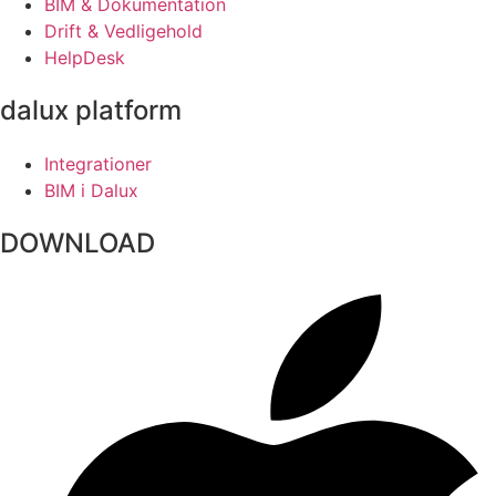
BIM & Dokumentation
Drift & Vedligehold
HelpDesk
dalux platform
Integrationer
BIM i Dalux
DOWNLOAD