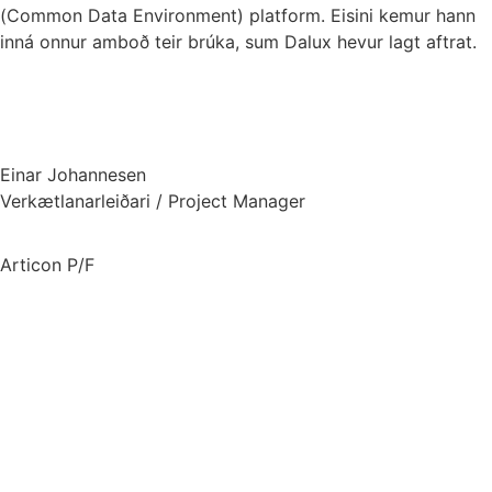
(Common Data Environment) platform. Eisini kemur hann
inná onnur amboð teir brúka, sum Dalux hevur lagt aftrat.
Einar Johannesen
Verkætlanarleiðari / Project Manager
Articon P/F