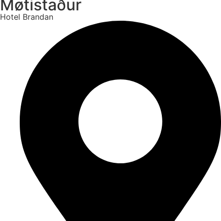
Møtistaður
Hotel Brandan