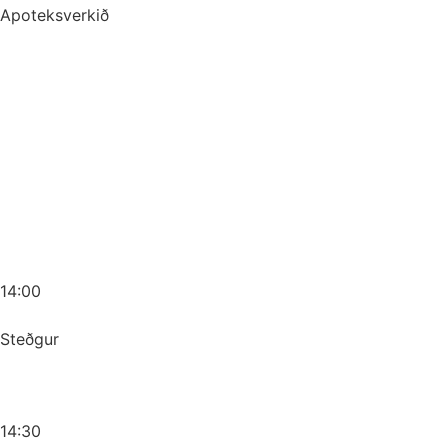
Apoteksverkið
14:00
Steðgur
14:30