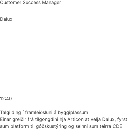
Customer Success Manager
Dalux
12:40
Talgilding í framleiðsluni á byggiplássum
Einar greiðir frá tilgongdini hjá Articon at velja Dalux, fyrst
sum platform til góðskustýring og seinni sum teirra CDE