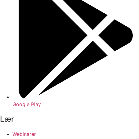
Google Play
Lær
Webinarer