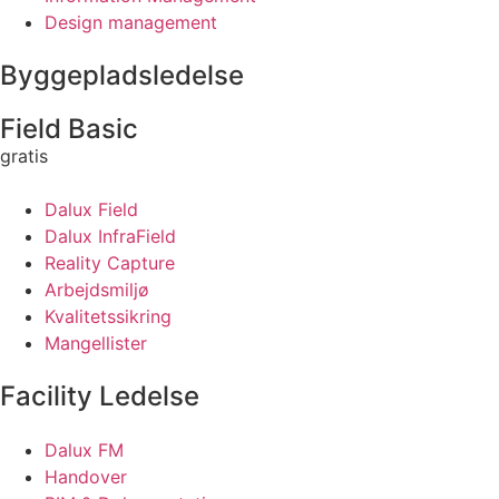
Design management
Byggepladsledelse
Field Basic
gratis
Dalux Field
Dalux InfraField
Reality Capture
Arbejdsmiljø
Kvalitetssikring
Mangellister
Facility Ledelse
Dalux FM
Handover