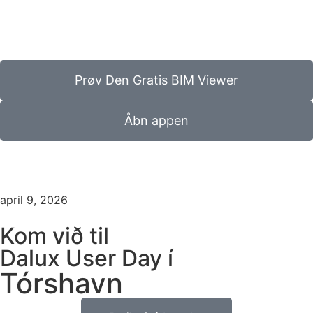
Prøv Den Gratis BIM Viewer
Åbn appen
april 9, 2026
Kom við til
Dalux User Day í
Tórshavn