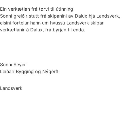
Ein verkætlan frá tørvi til útinning
Sonni greiðir stutt frá skipanini av Dalux hjá Landsverk,
eisini fortelur hann um hvussu Landsverk skipar
verkætlanir á Dalux, frá byrjan til enda.
Sonni Seyer
Leiðari Bygging og Nýgerð
Landsverk