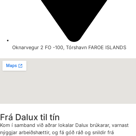
Oknarvegur 2 FO -100, Tórshavn FAROE ISLANDS
Frá Dalux til tín
Kom í samband við aðrar lokalar Dalux brúkarar, varnast
nýggjar arbeiðshættir, og fá góð ráð og snildir frá