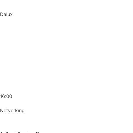
Dalux
16:00
Netverking