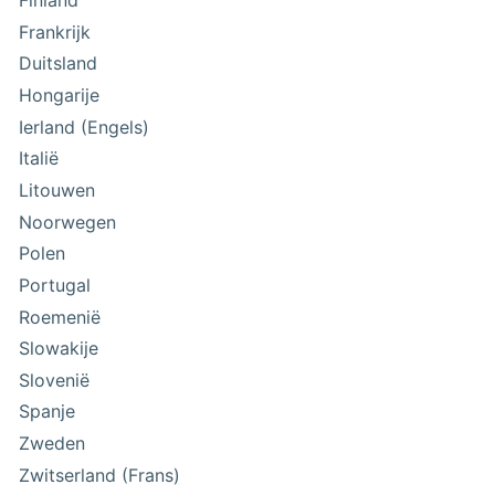
Finland
Frankrijk
Duitsland
Hongarije
Ierland (Engels)
Italië
Litouwen
Noorwegen
Polen
Portugal
Roemenië
Slowakije
Slovenië
Spanje
Zweden
Zwitserland (Frans)