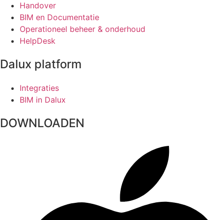
Handover
BIM en Documentatie
Operationeel beheer & onderhoud
HelpDesk
Dalux platform
Integraties
BIM in Dalux
DOWNLOADEN