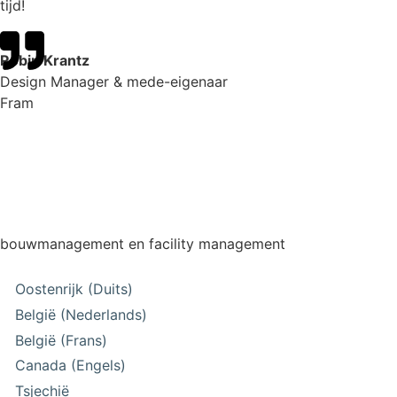
tijd!
Robin Krantz
Design Manager & mede-eigenaar
Fram
bouwmanagement en facility management
Oostenrijk (Duits)
België (Nederlands)
België (Frans)
Canada (Engels)
Tsjechië