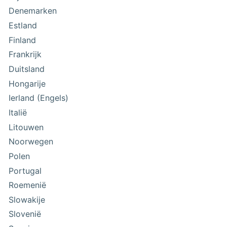
Denemarken
Estland
Finland
Frankrijk
Duitsland
Hongarije
Ierland (Engels)
Italië
Litouwen
Noorwegen
Polen
Portugal
Roemenië
Slowakije
Slovenië