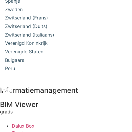
Spanje
Zweden
Zwitserland (Frans)
Zwitserland (Duits)
Zwitserland (Italiaans)
Verenigd Koninkrijk
Verenigde Staten
Bulgaars
Peru
Informatiemanagement
BIM Viewer
gratis
Dalux Box