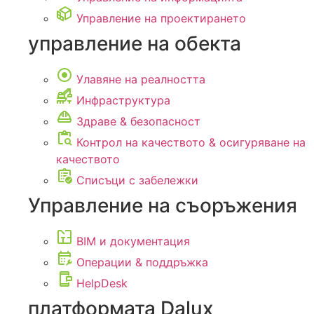
Управление на проектирането
управление на обекта
Улавяне на реалността
Инфраструктура
Здраве & безопасност
Контрол на качеството & осигуряване на
качеството
Списъци с забележки
Управление на съоръжения
BIM и документация
Операции & поддръжка
HelpDesk
платформата Dalux