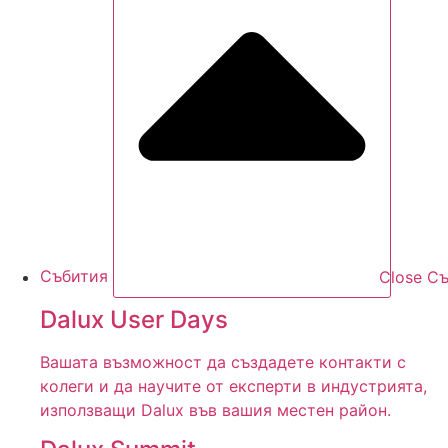
Събития
Close С
Dalux User Days
Вашата възможност да създадете контакти с
колеги и да научите от експерти в индустрията,
използващи Dalux във вашия местен район.