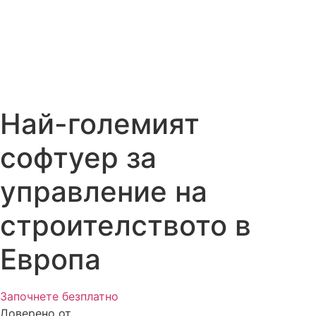
Най-големият
софтуер за
управление на
строителството в
Европа
Започнете безплатно
Доверено от