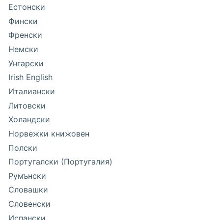
Естонски
Фински
Френски
Немски
Унгарски
Irish English
Италиански
Литовски
Холандски
Норвежки книжовен
Полски
Португалски (Португалия)
Румънски
Словашки
Словенски
Испански