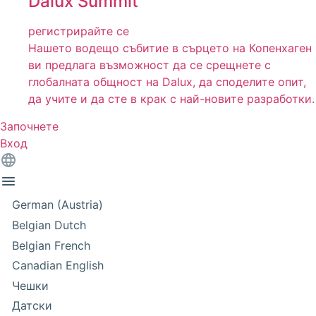
Dalux Summit
регистрирайте се
Нашето водещо събитие в сърцето на Копенхаген
ви предлага възможност да се срещнете с
глобалната общност на Dalux, да споделите опит,
да учите и да сте в крак с най-новите разработки.
Започнете
Вход
German (Austria)
Belgian Dutch
Belgian French
Canadian English
Чешки
Датски