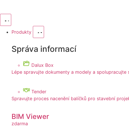
Produkty
Správa informací
Dalux Box
Lépe spravujte dokumenty a modely a spolupracujte
Tender
Spravujte proces nacenění balíčků pro stavební projek
BIM Viewer
zdarma