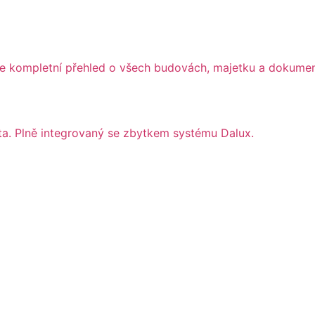
jte kompletní přehled o všech budovách, majetku a dokume
ta. Plně integrovaný se zbytkem systému Dalux.