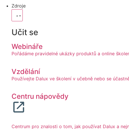
Zdroje
Učit se
Webináře
Pořádáme pravidelné ukázky produktů a online školení
Vzdělání
Používejte Dalux ve školení v učebně nebo se účastn
Centru nápovědy
Centrum pro znalosti o tom, jak používat Dalux a nej