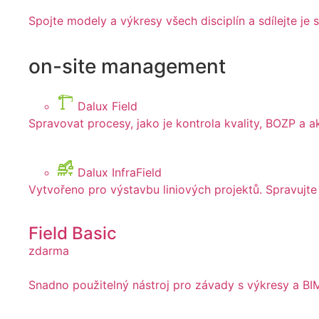
Spojte modely a výkresy všech disciplín a sdílejte j
on-site management
Dalux Field
Spravovat procesy, jako je kontrola kvality, BOZP a 
Dalux InfraField
Vytvořeno pro výstavbu liniových projektů. Spravujte
Field Basic
zdarma
Snadno použitelný nástroj pro závady s výkresy a BI