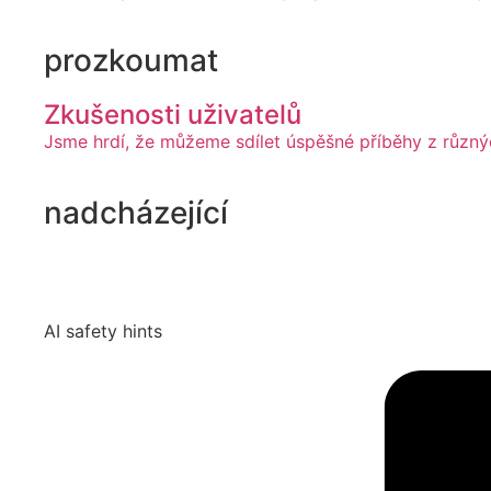
prozkoumat
Zkušenosti uživatelů
Jsme hrdí, že můžeme sdílet úspěšné příběhy z různý
nadcházející
AI safety hints