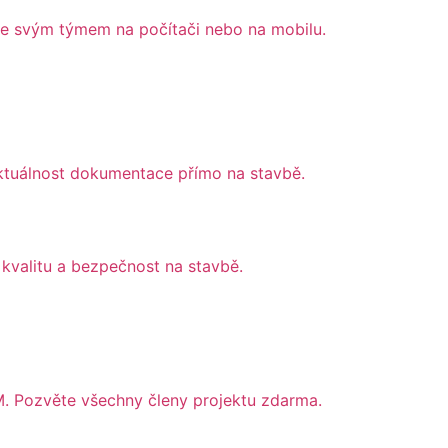
e se svým týmem na počítači nebo na mobilu.
aktuálnost dokumentace přímo na stavbě.
 kvalitu a bezpečnost na stavbě.
M. Pozvěte všechny členy projektu zdarma.