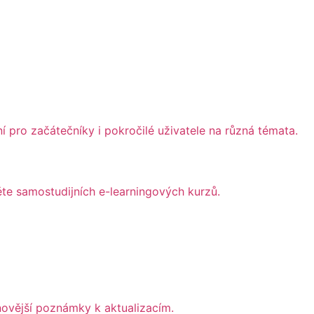
 pro začátečníky i pokročilé uživatele na různá témata.
ěte samostudijních e-learningových kurzů.
novější poznámky k aktualizacím.