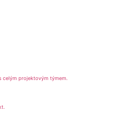
 s celým projektovým týmem.
t.