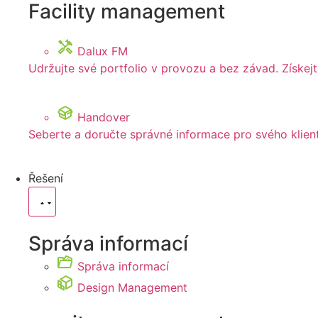
Facility management
Dalux FM
Udržujte své portfolio v provozu a bez závad. Získe
Handover
Seberte a doručte správné informace pro svého klien
Řešení
Správa informací
Správa informací
Design Management