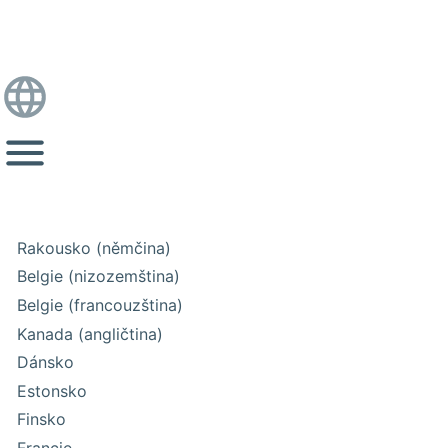
Rakousko (němčina)
Belgie (nizozemština)
Belgie (francouzština)
Kanada (angličtina)
Dánsko
Estonsko
Finsko