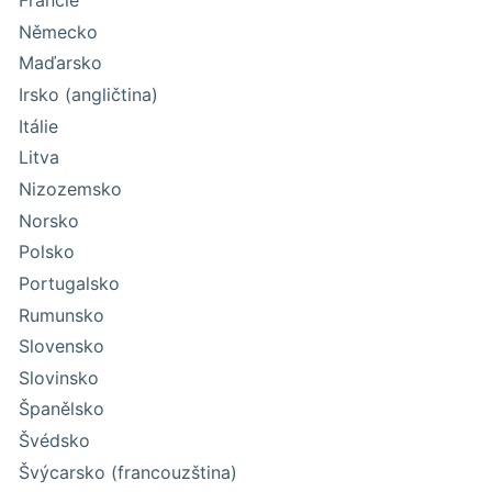
Francie
Německo
Maďarsko
Irsko (angličtina)
Itálie
Litva
Nizozemsko
Norsko
Polsko
Portugalsko
Rumunsko
Slovensko
Slovinsko
Španělsko
Švédsko
Švýcarsko (francouzština)