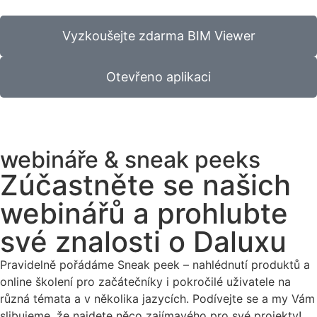
Vyzkoušejte zdarma BIM Viewer
Otevřeno aplikaci
webináře & sneak peeks
Zúčastněte se našich
webinářů
a prohlubte
své znalosti o Daluxu
Pravidelně pořádáme Sneak peek – nahlédnutí produktů a
online školení pro začátečníky i pokročilé uživatele na
různá témata a v několika jazycích. Podívejte se a my Vám
slibujeme, že najdete něco zajímavého pro své projekty!