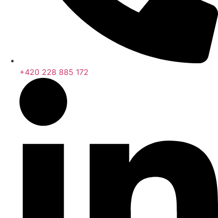
+420 228 885 172