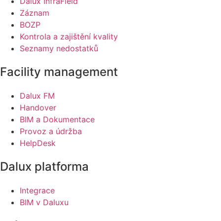
Dalux InfraField
Záznam
BOZP
Kontrola a zajištění kvality
Seznamy nedostatků
Facility management
Dalux FM
Handover
BIM a Dokumentace
Provoz a údržba
HelpDesk
Dalux platforma
Integrace
BIM v Daluxu