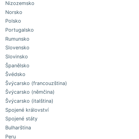
Nizozemsko
Norsko
Polsko
Portugalsko
Rumunsko
Slovensko
Slovinsko
Španělsko
Švédsko
Švýcarsko (francouzština)
Švýcarsko (němčina)
Švýcarsko (italština)
Spojené království
Spojené státy
Bulharština
Peru