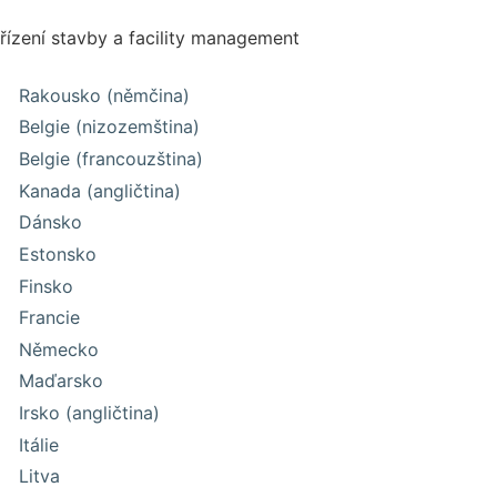
řízení stavby a facility management
Rakousko (němčina)
Belgie (nizozemština)
Belgie (francouzština)
Kanada (angličtina)
Dánsko
Estonsko
Finsko
Francie
Německo
Maďarsko
Irsko (angličtina)
Itálie
Litva