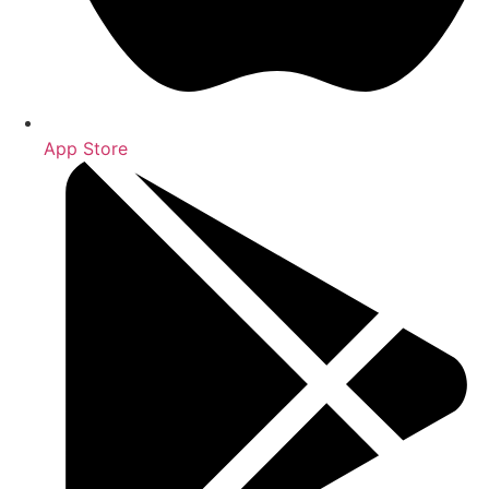
App Store