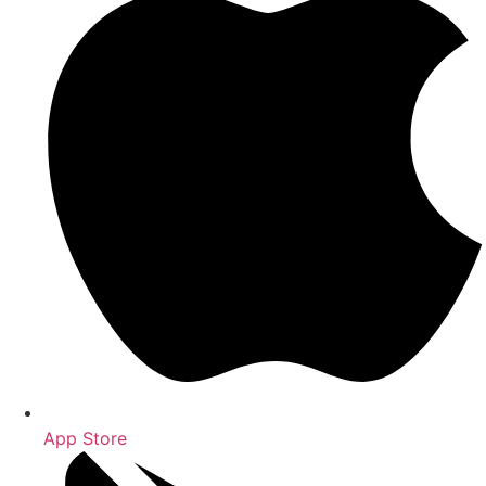
App Store