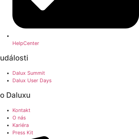
HelpCenter
události
Dalux Summit
Dalux User Days
o Daluxu
Kontakt
O nás
Kariéra
Press Kit