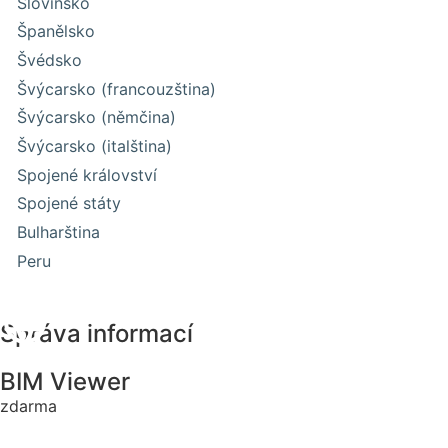
Slovinsko
Španělsko
Švédsko
Švýcarsko (francouzština)
Švýcarsko (němčina)
Švýcarsko (italština)
Spojené království
Spojené státy
Bulharština
Peru
Správa informací
BIM Viewer
zdarma