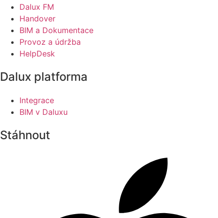
Dalux FM
Handover
BIM a Dokumentace
Provoz a údržba
HelpDesk
Dalux platforma
Integrace
BIM v Daluxu
Stáhnout