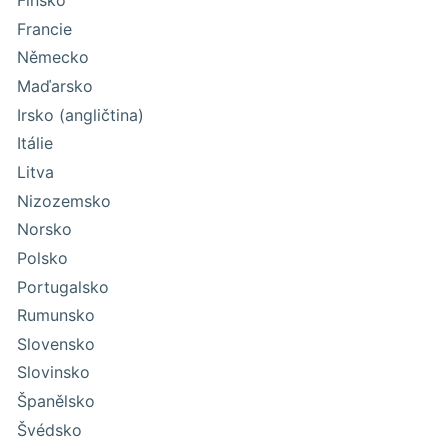
Finsko
Francie
Německo
Maďarsko
Irsko (angličtina)
Itálie
Litva
Nizozemsko
Norsko
Polsko
Portugalsko
Rumunsko
Slovensko
Slovinsko
Španělsko
Švédsko