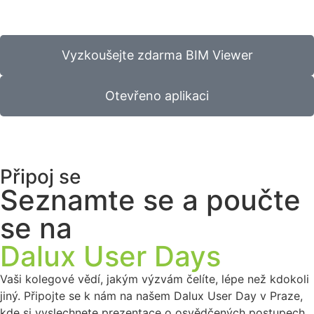
Vyzkoušejte zdarma BIM Viewer
Otevřeno aplikaci
Připoj se
Seznamte se a poučte
se na
Dalux User Days
Vaši kolegové vědí, jakým výzvám čelíte, lépe než kdokoli
jiný. Připojte se k nám na našem Dalux User Day v Praze,
kde si vyslechnete prezentace o osvědčených postupech