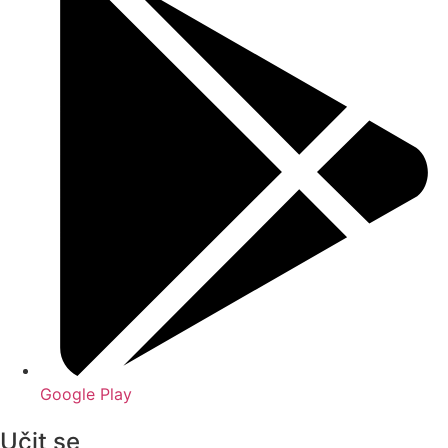
Google Play
Učit se