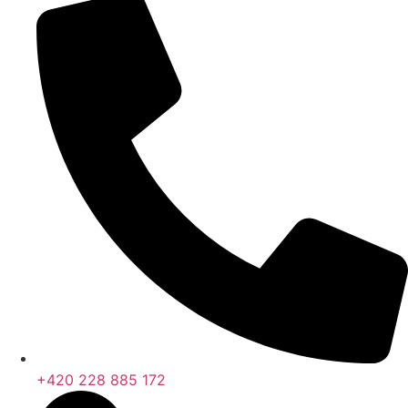
+420 228 885 172