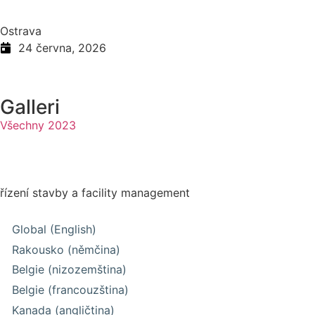
Ostrava
24 června, 2026
Galleri
Všechny
2023
řízení stavby a facility management
Global (English)
Rakousko (němčina)
Belgie (nizozemština)
Belgie (francouzština)
Kanada (angličtina)