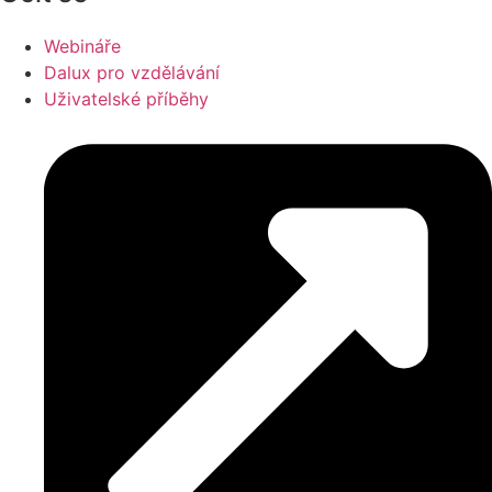
Webináře
Dalux pro vzdělávání
Uživatelské příběhy